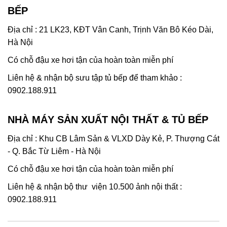
BẾP
Địa chỉ : 21 LK23, KĐT Vân Canh, Trịnh Văn Bô Kéo Dài,
Hà Nội
Có chỗ đậu xe hơi tận của hoàn toàn miễn phí
Liên hệ & nhận bộ sưu tập tủ bếp để tham khảo :
0902.188.911
NHÀ MÁY SẢN XUẤT NỘI THẤT & TỦ BẾP
Địa chỉ : Khu CB Lâm Sản & VLXD Dày Kẻ, P. Thượng Cát
- Q. Bắc Từ Liêm - Hà Nội
Có chỗ đậu xe hơi tận của hoàn toàn miễn phí
Liên hệ & nhận bộ thư viện 10.500 ảnh nội thất :
0902.188.911