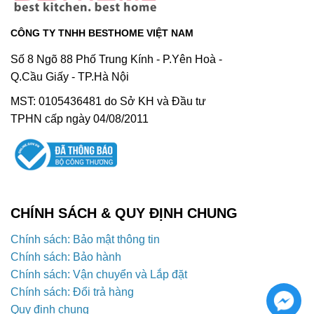
CÔNG TY TNHH BESTHOME VIỆT NAM
Số 8 Ngõ 88 Phố Trung Kính - P.Yên Hoà -
Q.Cầu Giấy - TP.Hà Nội
MST: 0105436481 do Sở KH và Đầu tư
TPHN cấp ngày 04/08/2011
CHÍNH SÁCH & QUY ĐỊNH CHUNG
Chính sách: Bảo mật thông tin
Chính sách: Bảo hành
Chính sách: Vận chuyển và Lắp đặt
Chính sách: Đổi trả hàng
Quy định chung