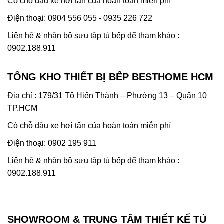
Có chỗ đậu xe hơi tận của hoàn toàn miễn phí
Điện thoại: 0904 556 055 - 0935 226 722
Liên hệ & nhận bộ sưu tập tủ bếp để tham khảo :
0902.188.911
TỔNG KHO THIẾT BỊ BẾP BESTHOME HCM
Địa chỉ : 179/31 Tô Hiến Thành – Phường 13 – Quận 10
TP.HCM
Có chỗ đậu xe hơi tận của hoàn toàn miễn phí
Điện thoại: 0902 195 911
Liên hệ & nhận bộ sưu tập tủ bếp để tham khảo :
0902.188.911
SHOWROOM & TRUNG TÂM THIẾT KẾ TỦ