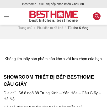
Bỏ
Besthome - Siêu thị bếp nhập khẩu Châu Âu
qua
nội
dung
Tủ kho 6 tầng
Trang chủ
/
Phụ kiện tủ đồ khô
/
Không tìm thấy sản phẩm nào khớp với lựa chọn của bạn.
SHOWROOM THIẾT BỊ BẾP BESTHOME
CẦU GIẤY
Địa chỉ : Số 8 ngõ 88 Trung Kính – Yên Hòa – Cầu Giấy –
Hà Nội