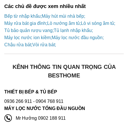
Các chủ đề được xem nhiều nhất
Bếp từ nhập khẩu
Máy hút mùi nhà bếp
Máy rửa bát gia đình
Lò nướng âm tủ
Lò vi sóng âm tủ
Tủ bảo quản rượu vang
Tủ lạnh nhập khẩu
Máy lọc nước ion kiềm
Máy lọc nước đầu nguồn
Chậu rửa bát
Vòi rửa bát
KÊNH THÔNG TIN QUAN TRỌNG CỦA
BESTHOME
THIẾT BỊ BẾP & TỦ BẾP
0936 266 911
- 0904 768 911
MÁY LỌC NƯỚC TỔNG ĐẦU NGUỒN
Mr Hưởng 0902 188 911