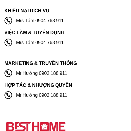
KHIẾU NẠI DỊCH VỤ
Mrs Tâm 0904 768 911
VIỆC LÀM & TUYỂN DỤNG
Mrs Tâm 0904 768 911
MARKETING & TRUYỀN THÔNG
Mr Hưởng 0902.188.911
HỢP TÁC & NHƯỢNG QUYỀN
Mr Hưởng 0902.188.911