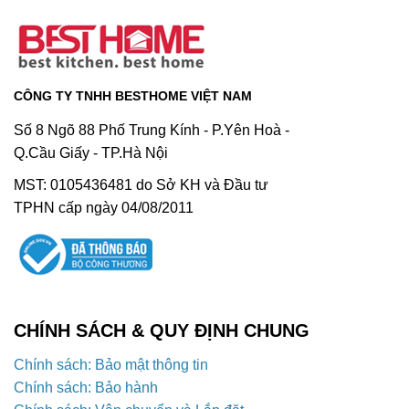
CÔNG TY TNHH BESTHOME VIỆT NAM
Số 8 Ngõ 88 Phố Trung Kính - P.Yên Hoà -
Q.Cầu Giấy - TP.Hà Nội
MST: 0105436481 do Sở KH và Đầu tư
TPHN cấp ngày 04/08/2011
CHÍNH SÁCH & QUY ĐỊNH CHUNG
Chính sách: Bảo mật thông tin
Chính sách: Bảo hành