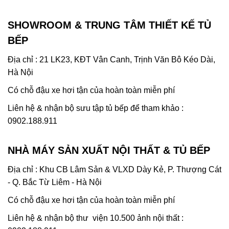
SHOWROOM & TRUNG TÂM THIẾT KẾ TỦ
BẾP
Địa chỉ : 21 LK23, KĐT Vân Canh, Trịnh Văn Bô Kéo Dài,
Hà Nội
Có chỗ đậu xe hơi tận của hoàn toàn miễn phí
Liên hệ & nhận bộ sưu tập tủ bếp để tham khảo :
0902.188.911
NHÀ MÁY SẢN XUẤT NỘI THẤT & TỦ BẾP
Địa chỉ : Khu CB Lâm Sản & VLXD Dày Kẻ, P. Thượng Cát
- Q. Bắc Từ Liêm - Hà Nội
Có chỗ đậu xe hơi tận của hoàn toàn miễn phí
Liên hệ & nhận bộ thư viện 10.500 ảnh nội thất :