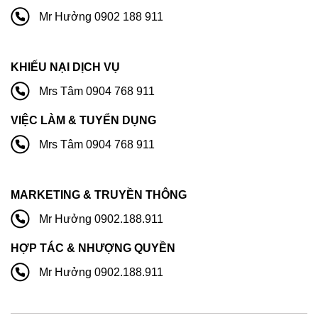
Mr Hưởng 0902 188 911
KHIẾU NẠI DỊCH VỤ
Mrs Tâm 0904 768 911
VIỆC LÀM & TUYỂN DỤNG
Mrs Tâm 0904 768 911
MARKETING & TRUYỀN THÔNG
Mr Hưởng 0902.188.911
HỢP TÁC & NHƯỢNG QUYỀN
Mr Hưởng 0902.188.911