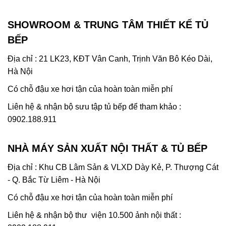
SHOWROOM & TRUNG TÂM THIẾT KẾ TỦ
BẾP
Địa chỉ : 21 LK23, KĐT Vân Canh, Trịnh Văn Bô Kéo Dài,
Hà Nội
Có chỗ đậu xe hơi tận của hoàn toàn miễn phí
Liên hệ & nhận bộ sưu tập tủ bếp để tham khảo :
0902.188.911
NHÀ MÁY SẢN XUẤT NỘI THẤT & TỦ BẾP
Địa chỉ : Khu CB Lâm Sản & VLXD Dày Kẻ, P. Thượng Cát
- Q. Bắc Từ Liêm - Hà Nội
Có chỗ đậu xe hơi tận của hoàn toàn miễn phí
Liên hệ & nhận bộ thư viện 10.500 ảnh nội thất :