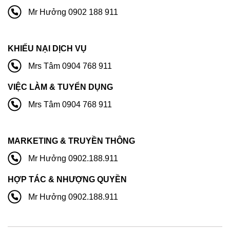
Mr Hưởng 0902 188 911
KHIẾU NẠI DỊCH VỤ
Mrs Tâm 0904 768 911
VIỆC LÀM & TUYỂN DỤNG
Mrs Tâm 0904 768 911
MARKETING & TRUYỀN THÔNG
Mr Hưởng 0902.188.911
HỢP TÁC & NHƯỢNG QUYỀN
Mr Hưởng 0902.188.911