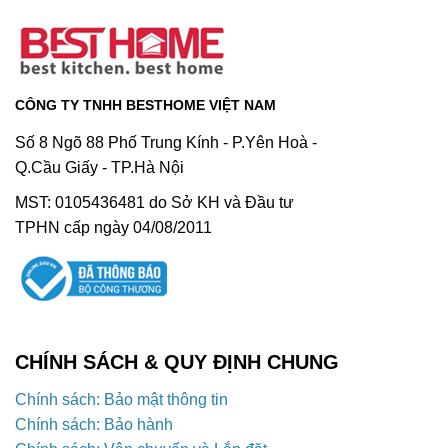
CÔNG TY TNHH BESTHOME VIỆT NAM
Số 8 Ngõ 88 Phố Trung Kính - P.Yên Hoà -
Q.Cầu Giấy - TP.Hà Nội
MST: 0105436481 do Sở KH và Đầu tư
TPHN cấp ngày 04/08/2011
CHÍNH SÁCH & QUY ĐỊNH CHUNG
Chính sách: Bảo mật thông tin
Chính sách: Bảo hành