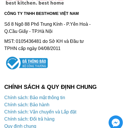
CÔNG TY TNHH BESTHOME VIỆT NAM
Số 8 Ngõ 88 Phố Trung Kính - P.Yên Hoà -
Q.Cầu Giấy - TP.Hà Nội
MST: 0105436481 do Sở KH và Đầu tư
TPHN cấp ngày 04/08/2011
CHÍNH SÁCH & QUY ĐỊNH CHUNG
Chính sách: Bảo mật thông tin
Chính sách: Bảo hành
Chính sách: Vận chuyển và Lắp đặt
Chính sách: Đổi trả hàng
Quy định chung