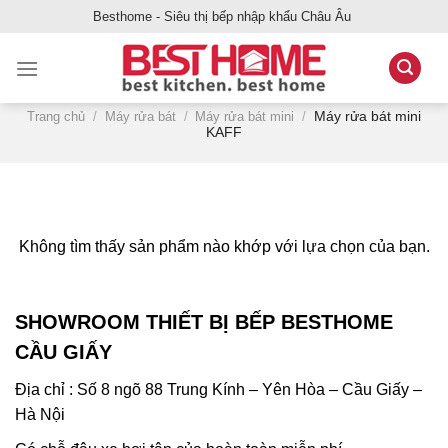
Bỏ
Besthome - Siêu thị bếp nhập khẩu Châu Âu
qua
nội
dung
Máy rửa bát mini
Trang chủ
/
Máy rửa bát
/
Máy rửa bát mini
/
KAFF
Không tìm thấy sản phẩm nào khớp với lựa chọn của bạn.
SHOWROOM THIẾT BỊ BẾP BESTHOME
CẦU GIẤY
Địa chỉ : Số 8 ngõ 88 Trung Kính – Yên Hòa – Cầu Giấy –
Hà Nội