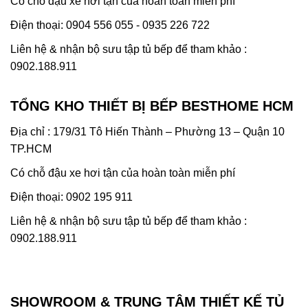
Có chỗ đậu xe hơi tận của hoàn toàn miễn phí
Điện thoại: 0904 556 055 - 0935 226 722
Liên hệ & nhận bộ sưu tập tủ bếp để tham khảo :
0902.188.911
TỔNG KHO THIẾT BỊ BẾP BESTHOME HCM
Địa chỉ : 179/31 Tô Hiến Thành – Phường 13 – Quận 10
TP.HCM
Có chỗ đậu xe hơi tận của hoàn toàn miễn phí
Điện thoại: 0902 195 911
Liên hệ & nhận bộ sưu tập tủ bếp để tham khảo :
0902.188.911
SHOWROOM & TRUNG TÂM THIẾT KẾ TỦ