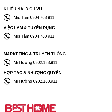
KHIẾU NẠI DỊCH VỤ
Mrs Tâm 0904 768 911
VIỆC LÀM & TUYỂN DỤNG
Mrs Tâm 0904 768 911
MARKETING & TRUYỀN THÔNG
Mr Hưởng 0902.188.911
HỢP TÁC & NHƯỢNG QUYỀN
Mr Hưởng 0902.188.911