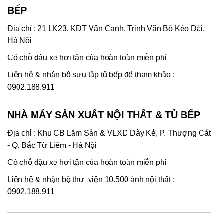
BẾP
Địa chỉ : 21 LK23, KĐT Vân Canh, Trịnh Văn Bô Kéo Dài,
Hà Nội
Có chỗ đậu xe hơi tận của hoàn toàn miễn phí
Liên hệ & nhận bộ sưu tập tủ bếp để tham khảo :
0902.188.911
NHÀ MÁY SẢN XUẤT NỘI THẤT & TỦ BẾP
Địa chỉ : Khu CB Lâm Sản & VLXD Dày Kẻ, P. Thượng Cát
- Q. Bắc Từ Liêm - Hà Nội
Có chỗ đậu xe hơi tận của hoàn toàn miễn phí
Liên hệ & nhận bộ thư viện 10.500 ảnh nội thất :
0902.188.911