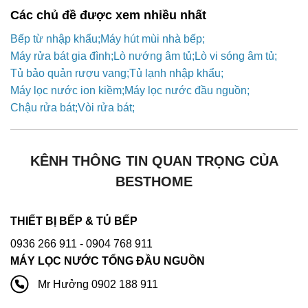
Các chủ đề được xem nhiều nhất
Bếp từ nhập khẩu
Máy hút mùi nhà bếp
Máy rửa bát gia đình
Lò nướng âm tủ
Lò vi sóng âm tủ
Tủ bảo quản rượu vang
Tủ lạnh nhập khẩu
Máy lọc nước ion kiềm
Máy lọc nước đầu nguồn
Chậu rửa bát
Vòi rửa bát
KÊNH THÔNG TIN QUAN TRỌNG CỦA
BESTHOME
THIẾT BỊ BẾP & TỦ BẾP
0936 266 911
- 0904 768 911
MÁY LỌC NƯỚC TỔNG ĐẦU NGUỒN
Mr Hưởng 0902 188 911