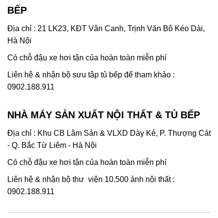
BẾP
Địa chỉ : 21 LK23, KĐT Vân Canh, Trịnh Văn Bô Kéo Dài,
Hà Nội
Có chỗ đậu xe hơi tận của hoàn toàn miễn phí
Liên hệ & nhận bộ sưu tập tủ bếp để tham khảo :
0902.188.911
NHÀ MÁY SẢN XUẤT NỘI THẤT & TỦ BẾP
Địa chỉ : Khu CB Lâm Sản & VLXD Dày Kẻ, P. Thượng Cát
- Q. Bắc Từ Liêm - Hà Nội
Có chỗ đậu xe hơi tận của hoàn toàn miễn phí
Liên hệ & nhận bộ thư viện 10.500 ảnh nội thất :
0902.188.911