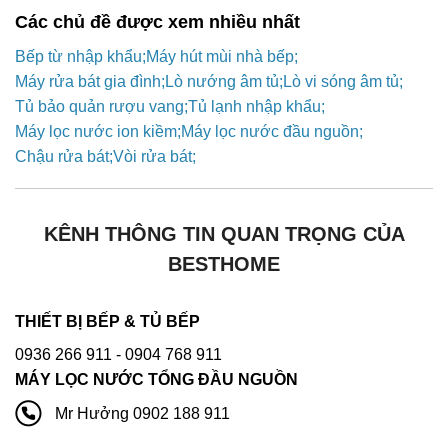
Các chủ đề được xem nhiều nhất
Bếp từ nhập khẩu
Máy hút mùi nhà bếp
Máy rửa bát gia đình
Lò nướng âm tủ
Lò vi sóng âm tủ
Tủ bảo quản rượu vang
Tủ lạnh nhập khẩu
Máy lọc nước ion kiềm
Máy lọc nước đầu nguồn
Chậu rửa bát
Vòi rửa bát
KÊNH THÔNG TIN QUAN TRỌNG CỦA
BESTHOME
THIẾT BỊ BẾP & TỦ BẾP
0936 266 911
- 0904 768 911
MÁY LỌC NƯỚC TỔNG ĐẦU NGUỒN
Mr Hưởng 0902 188 911