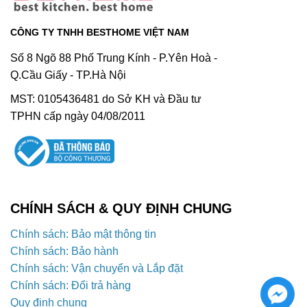
CÔNG TY TNHH BESTHOME VIỆT NAM
Số 8 Ngõ 88 Phố Trung Kính - P.Yên Hoà -
Q.Cầu Giấy - TP.Hà Nội
MST: 0105436481 do Sở KH và Đầu tư
TPHN cấp ngày 04/08/2011
CHÍNH SÁCH & QUY ĐỊNH CHUNG
Chính sách: Bảo mật thông tin
Chính sách: Bảo hành
Chính sách: Vận chuyển và Lắp đặt
Chính sách: Đổi trả hàng
Quy định chung