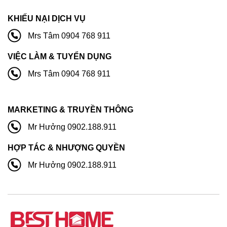
KHIẾU NẠI DỊCH VỤ
Mrs Tâm 0904 768 911
VIỆC LÀM & TUYỂN DỤNG
Mrs Tâm 0904 768 911
MARKETING & TRUYỀN THÔNG
Mr Hưởng 0902.188.911
HỢP TÁC & NHƯỢNG QUYỀN
Mr Hưởng 0902.188.911