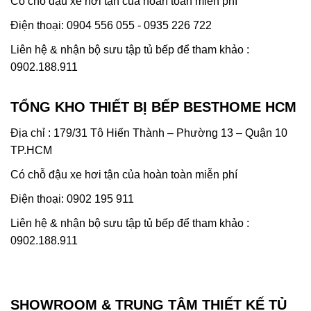
Có chỗ đậu xe hơi tận của hoàn toàn miễn phí
Điện thoại: 0904 556 055 - 0935 226 722
Liên hệ & nhận bộ sưu tập tủ bếp để tham khảo :
0902.188.911
TỔNG KHO THIẾT BỊ BẾP BESTHOME HCM
Địa chỉ : 179/31 Tô Hiến Thành – Phường 13 – Quận 10
TP.HCM
Có chỗ đậu xe hơi tận của hoàn toàn miễn phí
Điện thoại: 0902 195 911
Liên hệ & nhận bộ sưu tập tủ bếp để tham khảo :
0902.188.911
SHOWROOM & TRUNG TÂM THIẾT KẾ TỦ