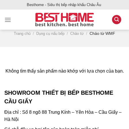
Bỏ
Besthome - Siêu thị bếp nhập khẩu Châu Âu
qua
nội
dung
Chảo từ WMF
Trang chủ
/
Dụng cụ nấu bếp
/
Chảo từ
/
Không tìm thấy sản phẩm nào khớp với lựa chọn của bạn.
SHOWROOM THIẾT BỊ BẾP BESTHOME
CẦU GIẤY
Địa chỉ : Số 8 ngõ 88 Trung Kính – Yên Hòa – Cầu Giấy –
Hà Nội