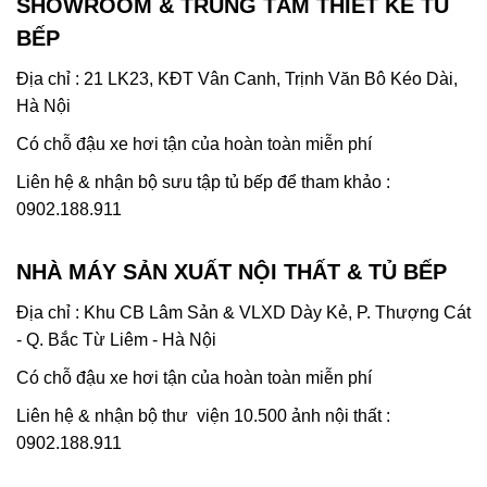
SHOWROOM & TRUNG TÂM THIẾT KẾ TỦ
BẾP
Địa chỉ : 21 LK23, KĐT Vân Canh, Trịnh Văn Bô Kéo Dài,
Hà Nội
Có chỗ đậu xe hơi tận của hoàn toàn miễn phí
Liên hệ & nhận bộ sưu tập tủ bếp để tham khảo :
0902.188.911
NHÀ MÁY SẢN XUẤT NỘI THẤT & TỦ BẾP
Địa chỉ : Khu CB Lâm Sản & VLXD Dày Kẻ, P. Thượng Cát
- Q. Bắc Từ Liêm - Hà Nội
Có chỗ đậu xe hơi tận của hoàn toàn miễn phí
Liên hệ & nhận bộ thư viện 10.500 ảnh nội thất :
0902.188.911