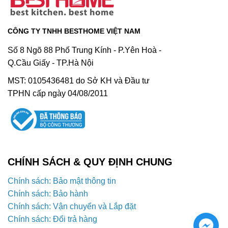
CÔNG TY TNHH BESTHOME VIỆT NAM
Số 8 Ngõ 88 Phố Trung Kính - P.Yên Hoà -
Q.Cầu Giấy - TP.Hà Nội
MST: 0105436481 do Sở KH và Đầu tư
TPHN cấp ngày 04/08/2011
CHÍNH SÁCH & QUY ĐỊNH CHUNG
Chính sách: Bảo mật thông tin
Chính sách: Bảo hành
Chính sách: Vận chuyển và Lắp đặt
Chính sách: Đổi trả hàng