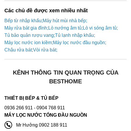
Các chủ đề được xem nhiều nhất
Bếp từ nhập khẩu
Máy hút mùi nhà bếp
Máy rửa bát gia đình
Lò nướng âm tủ
Lò vi sóng âm tủ
Tủ bảo quản rượu vang
Tủ lạnh nhập khẩu
Máy lọc nước ion kiềm
Máy lọc nước đầu nguồn
Chậu rửa bát
Vòi rửa bát
KÊNH THÔNG TIN QUAN TRỌNG CỦA
BESTHOME
THIẾT BỊ BẾP & TỦ BẾP
0936 266 911
- 0904 768 911
MÁY LỌC NƯỚC TỔNG ĐẦU NGUỒN
Mr Hưởng 0902 188 911