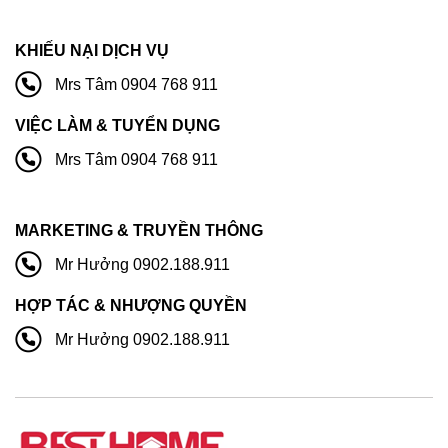
KHIẾU NẠI DỊCH VỤ
Mrs Tâm 0904 768 911
VIỆC LÀM & TUYỂN DỤNG
Mrs Tâm 0904 768 911
MARKETING & TRUYỀN THÔNG
Mr Hưởng 0902.188.911
HỢP TÁC & NHƯỢNG QUYỀN
Mr Hưởng 0902.188.911