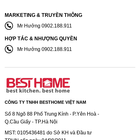
MARKETING & TRUYỀN THÔNG
Mr Hưởng 0902.188.911
HỢP TÁC & NHƯỢNG QUYỀN
Mr Hưởng 0902.188.911
CÔNG TY TNHH BESTHOME VIỆT NAM
Số 8 Ngõ 88 Phố Trung Kính - P.Yên Hoà -
Q.Cầu Giấy - TP.Hà Nội
MST: 0105436481 do Sở KH và Đầu tư