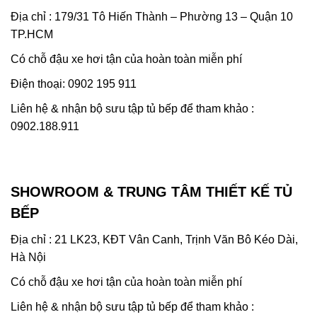
Địa chỉ : 179/31 Tô Hiến Thành – Phường 13 – Quận 10
TP.HCM
Có chỗ đậu xe hơi tận của hoàn toàn miễn phí
Điện thoại: 0902 195 911
Liên hệ & nhận bộ sưu tập tủ bếp để tham khảo :
0902.188.911
SHOWROOM & TRUNG TÂM THIẾT KẾ TỦ
BẾP
Địa chỉ : 21 LK23, KĐT Vân Canh, Trịnh Văn Bô Kéo Dài,
Hà Nội
Có chỗ đậu xe hơi tận của hoàn toàn miễn phí
Liên hệ & nhận bộ sưu tập tủ bếp để tham khảo :