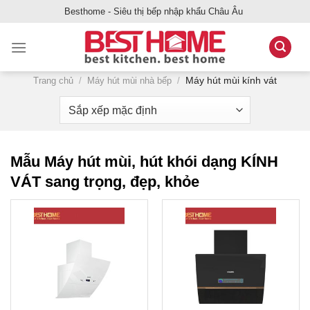
Bỏ
Besthome - Siêu thị bếp nhập khẩu Châu Âu
qua
nội
dung
Máy hút mùi kính vát
Trang chủ
/
Máy hút mùi nhà bếp
/
Mẫu Máy hút mùi, hút khói dạng KÍNH
VÁT sang trọng, đẹp, khỏe