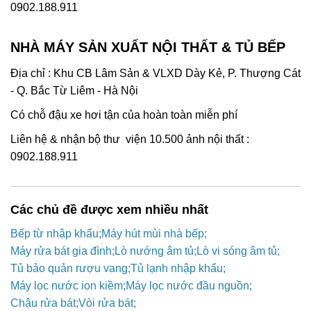
0902.188.911
NHÀ MÁY SẢN XUẤT NỘI THẤT & TỦ BẾP
Địa chỉ : Khu CB Lâm Sản & VLXD Dày Kẻ, P. Thượng Cát
- Q. Bắc Từ Liêm - Hà Nội
Có chỗ đậu xe hơi tận của hoàn toàn miễn phí
Liên hệ & nhận bộ thư viện 10.500 ảnh nội thất :
0902.188.911
Các chủ đề được xem nhiều nhất
Bếp từ nhập khẩu
Máy hút mùi nhà bếp
Máy rửa bát gia đình
Lò nướng âm tủ
Lò vi sóng âm tủ
Tủ bảo quản rượu vang
Tủ lạnh nhập khẩu
Máy lọc nước ion kiềm
Máy lọc nước đầu nguồn
Chậu rửa bát
Vòi rửa bát