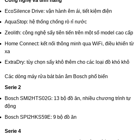
Công nghệ và tính năng
EcoSilence Drive: vận hành êm ái, tiết kiệm điện
AquaStop: hệ thống chống rò rỉ nước
Zeolith: công nghệ sấy tiên tiến trên một số model cao cấp
Home Connect: kết nối thông minh qua WiFi, điều khiển từ
xa
ExtraDry: tùy chọn sấy khô thêm cho các loại đồ khó khô
Các dòng máy rửa bát bán âm Bosch phổ biến
Serie 2
Bosch SMI2HTS02G: 13 bộ đồ ăn, nhiều chương trình tự
động
Bosch SPI2HKS59E: 9 bộ đồ ăn
Serie 4