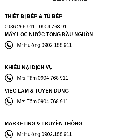
THIẾT BỊ BẾP & TỦ BẾP
0936 266 911
- 0904 768 911
MÁY LỌC NƯỚC TỔNG ĐẦU NGUỒN
Mr Hưởng 0902 188 911
KHIẾU NẠI DỊCH VỤ
Mrs Tâm 0904 768 911
VIỆC LÀM & TUYỂN DỤNG
Mrs Tâm 0904 768 911
MARKETING & TRUYỀN THÔNG
Mr Hưởng 0902.188.911