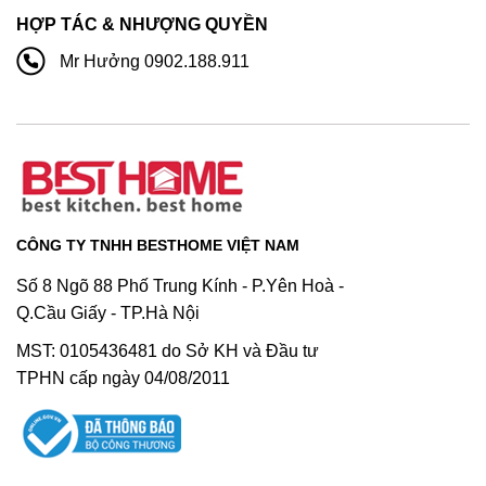
HỢP TÁC & NHƯỢNG QUYỀN
Mr Hưởng 0902.188.911
CÔNG TY TNHH BESTHOME VIỆT NAM
Số 8 Ngõ 88 Phố Trung Kính - P.Yên Hoà -
Q.Cầu Giấy - TP.Hà Nội
MST: 0105436481 do Sở KH và Đầu tư
TPHN cấp ngày 04/08/2011