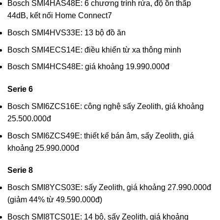
Bosch SMI4HAS48E: 6 chương trình rửa, độ ồn thấp
44dB, kết nối Home Connect
7
Bosch SMI4HVS33E: 13 bộ đồ ăn
Bosch SMI4ECS14E: điều khiển từ xa thông minh
Bosch SMI4HCS48E: giá khoảng 19.990.000đ
Serie 6
Bosch SMI6ZCS16E: công nghệ sấy Zeolith, giá khoảng
25.500.000đ
Bosch SMI6ZCS49E: thiết kế bán âm, sấy Zeolith, giá
khoảng 25.990.000đ
Serie 8
Bosch SMI8YCS03E: sấy Zeolith, giá khoảng 27.990.000đ
(giảm 44% từ 49.590.000đ)
Bosch SMI8TCS01E: 14 bộ, sấy Zeolith, giá khoảng