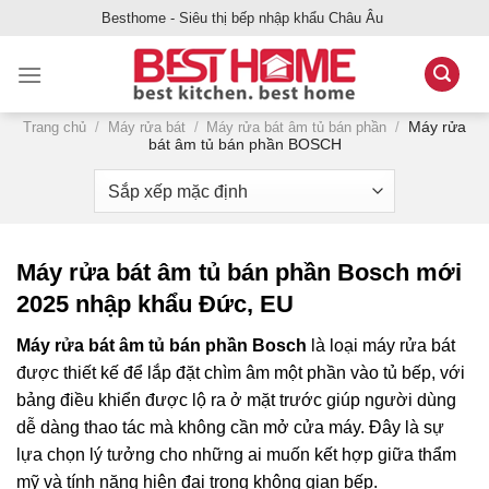
Bỏ
Besthome - Siêu thị bếp nhập khẩu Châu Âu
qua
nội
dung
Máy rửa
Trang chủ
/
Máy rửa bát
/
Máy rửa bát âm tủ bán phần
/
bát âm tủ bán phần BOSCH
Máy rửa bát âm tủ bán phần Bosch mới
2025 nhập khẩu Đức, EU
Máy rửa bát âm tủ bán phần Bosch
là loại máy rửa bát
được thiết kế để lắp đặt chìm âm một phần vào tủ bếp, với
bảng điều khiển được lộ ra ở mặt trước giúp người dùng
dễ dàng thao tác mà không cần mở cửa máy. Đây là sự
lựa chọn lý tưởng cho những ai muốn kết hợp giữa thẩm
mỹ và tính năng hiện đại trong không gian bếp.