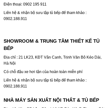
Điện thoại: 0902 195 911
Liên hệ & nhận bộ sưu tập tủ bếp để tham khảo :
0902.188.911
SHOWROOM & TRUNG TÂM THIẾT KẾ TỦ
BẾP
Địa chỉ : 21 LK23, KĐT Vân Canh, Trịnh Văn Bô Kéo Dài,
Hà Nội
Có chỗ đậu xe hơi tận của hoàn toàn miễn phí
Liên hệ & nhận bộ sưu tập tủ bếp để tham khảo :
0902.188.911
NHÀ MÁY SẢN XUẤT NỘI THẤT & TỦ BẾP