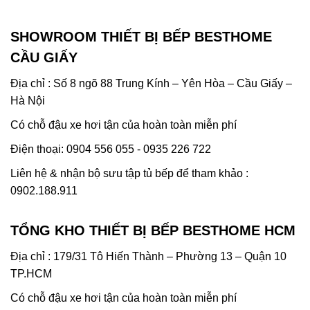
5
sao
SHOWROOM THIẾT BỊ BẾP BESTHOME
CẦU GIẤY
Địa chỉ : Số 8 ngõ 88 Trung Kính – Yên Hòa – Cầu Giấy –
Hà Nội
Có chỗ đậu xe hơi tận của hoàn toàn miễn phí
Điện thoại: 0904 556 055 - 0935 226 722
Liên hệ & nhận bộ sưu tập tủ bếp để tham khảo :
0902.188.911
TỔNG KHO THIẾT BỊ BẾP BESTHOME HCM
Địa chỉ : 179/31 Tô Hiến Thành – Phường 13 – Quận 10
TP.HCM
Có chỗ đậu xe hơi tận của hoàn toàn miễn phí