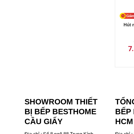
Hút 
7
SHOWROOM THIẾT
TỔNG
BỊ BẾP BESTHOME
BẾP
CẦU GIẤY
HCM