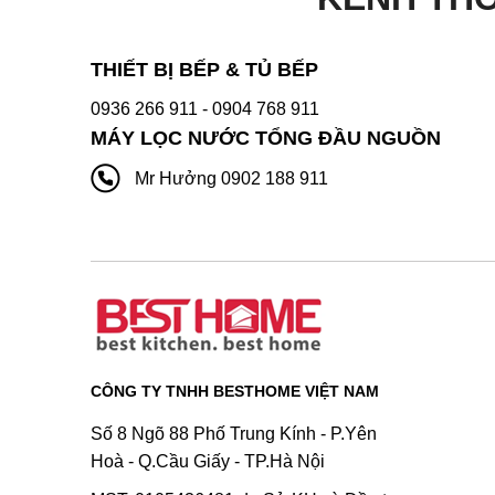
THIẾT BỊ BẾP & TỦ BẾP
0936 266 911
- 0904 768 911
MÁY LỌC NƯỚC TỔNG ĐẦU NGUỒN
Mr Hưởng 0902 188 911
CÔNG TY TNHH BESTHOME VIỆT NAM
Số 8 Ngõ 88 Phố Trung Kính - P.Yên
Hoà - Q.Cầu Giấy - TP.Hà Nội