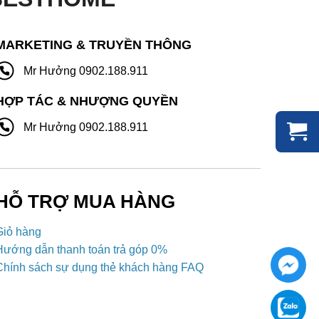
MARKETING & TRUYỀN THÔNG
Mr Hưởng 0902.188.911
HỢP TÁC & NHƯỢNG QUYỀN
Mr Hưởng 0902.188.911
HỖ TRỢ MUA HÀNG
Giỏ hàng
Hướng dẫn thanh toán trả góp 0%
Chính sách sự dụng thẻ khách hàng FAQ