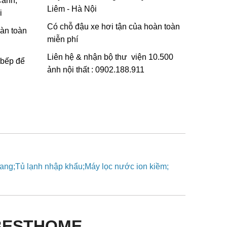
Canh,
Liêm - Hà Nội
i
Có chỗ đậu xe hơi tận của hoàn toàn
oàn toàn
miễn phí
Liên hệ & nhận bộ thư viện 10.500
 bếp để
ảnh nội thất : 0902.188.911
vang
Tủ lạnh nhập khẩu
Máy lọc nước ion kiềm
BESTHOME