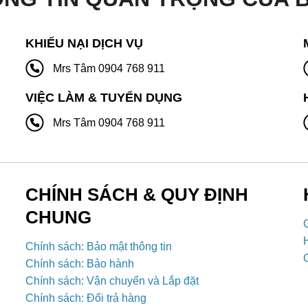
KHIẾU NẠI DỊCH VỤ
Mrs Tâm 0904 768 911
VIỆC LÀM & TUYỂN DỤNG
Mrs Tâm 0904 768 911
CHÍNH SÁCH & QUY ĐỊNH
CHUNG
Chính sách: Bảo mật thông tin
Chính sách: Bảo hành
Chính sách: Vận chuyển và Lắp đặt
Chính sách: Đổi trả hàng