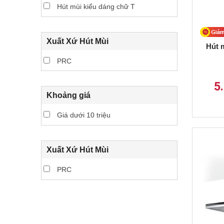
Hút mùi kiểu dáng chữ T
Xuất Xứ Hút Mùi
Hút 
PRC
5
Khoảng giá
Giá dưới 10 triệu
Xuất Xứ Hút Mùi
PRC