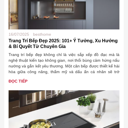
16/07/2025
besthome
Trang Trí Bếp Đẹp 2025: 101+ Ý Tưởng, Xu Hướng
& Bí Quyết Từ Chuyên Gia
Trang trí bếp đẹp không chỉ là việc sắp xếp đồ đạc mà là
nghệ thuật kiến tạo không gian, nơi thổi bùng cảm hứng nấu
nướng và gắn kết yêu thương. Một căn bếp được thiết kế hài
hòa giữa công năng, thẩm mỹ và dấu ấn cá nhân sẽ trở
thành trái tim…
ĐỌC TIẾP