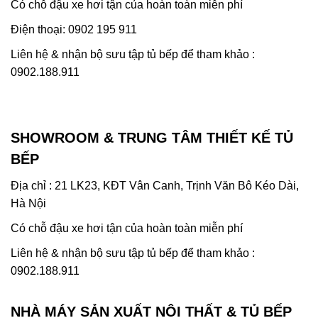
Có chỗ đậu xe hơi tận của hoàn toàn miễn phí
Điện thoại: 0902 195 911
Liên hệ & nhận bộ sưu tập tủ bếp để tham khảo :
0902.188.911
SHOWROOM & TRUNG TÂM THIẾT KẾ TỦ
BẾP
Địa chỉ : 21 LK23, KĐT Vân Canh, Trịnh Văn Bô Kéo Dài,
Hà Nội
Có chỗ đậu xe hơi tận của hoàn toàn miễn phí
Liên hệ & nhận bộ sưu tập tủ bếp để tham khảo :
0902.188.911
NHÀ MÁY SẢN XUẤT NỘI THẤT & TỦ BẾP