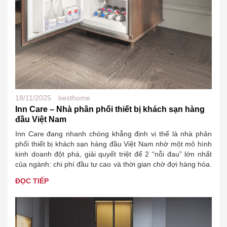
18/11/2025
besthome
Inn Care – Nhà phân phối thiết bị khách sạn hàng
đầu Việt Nam
Inn Care đang nhanh chóng khẳng định vị thế là nhà phân
phối thiết bị khách sạn hàng đầu Việt Nam nhờ một mô hình
kinh doanh đột phá, giải quyết triệt để 2 “nỗi đau” lớn nhất
của ngành: chi phí đầu tư cao và thời gian chờ đợi hàng hóa.
Đặc biệt, với…
ĐỌC TIẾP