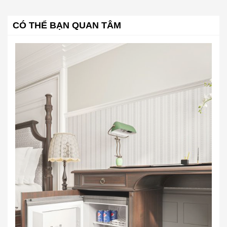
CÓ THỂ BẠN QUAN TÂM