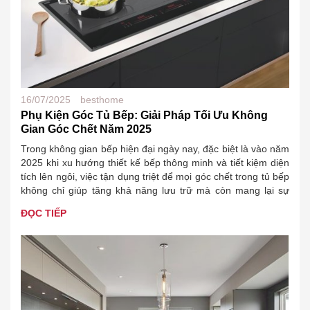
16/07/2025
besthome
Phụ Kiện Góc Tủ Bếp: Giải Pháp Tối Ưu Không
Gian Góc Chết Năm 2025
Trong không gian bếp hiện đại ngày nay, đặc biệt là vào năm
2025 khi xu hướng thiết kế bếp thông minh và tiết kiệm diện
tích lên ngôi, việc tận dụng triệt để mọi góc chết trong tủ bếp
không chỉ giúp tăng khả năng lưu trữ mà còn mang lại sự
ngăn nắp,…
ĐỌC TIẾP