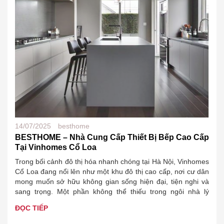
14/07/2025
besthome
BESTHOME – Nhà Cung Cấp Thiết Bị Bếp Cao Cấp
Tại Vinhomes Cổ Loa
Trong bối cảnh đô thị hóa nhanh chóng tại Hà Nội, Vinhomes
Cổ Loa đang nổi lên như một khu đô thị cao cấp, nơi cư dân
mong muốn sở hữu không gian sống hiện đại, tiện nghi và
sang trọng. Một phần không thể thiếu trong ngôi nhà lý
tưởng chính là khu vực…
ĐỌC TIẾP