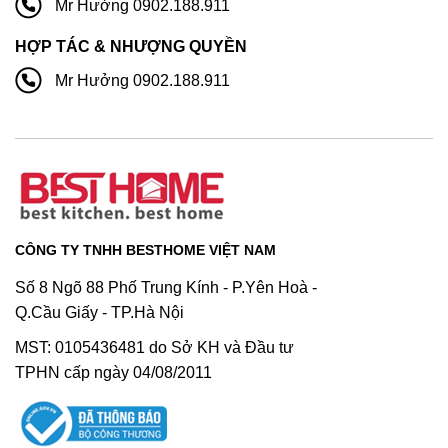
Mr Hưởng 0902.188.911
HỢP TÁC & NHƯỢNG QUYỀN
Mr Hưởng 0902.188.911
CÔNG TY TNHH BESTHOME VIỆT NAM
Số 8 Ngõ 88 Phố Trung Kính - P.Yên Hoà -
Q.Cầu Giấy - TP.Hà Nội
MST: 0105436481 do Sở KH và Đầu tư
TPHN cấp ngày 04/08/2011