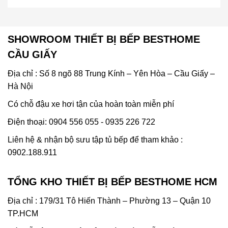
SHOWROOM THIẾT BỊ BẾP BESTHOME
CẦU GIẤY
Địa chỉ : Số 8 ngõ 88 Trung Kính – Yên Hòa – Cầu Giấy –
Hà Nội
Có chỗ đậu xe hơi tận của hoàn toàn miễn phí
Điện thoại: 0904 556 055 - 0935 226 722
Liên hệ & nhận bộ sưu tập tủ bếp để tham khảo :
0902.188.911
TỔNG KHO THIẾT BỊ BẾP BESTHOME HCM
Địa chỉ : 179/31 Tô Hiến Thành – Phường 13 – Quận 10
TP.HCM