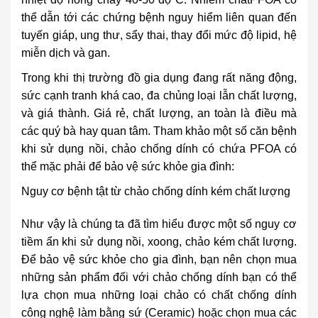
thể dẫn tới các chứng bệnh nguy hiểm liên quan đến
tuyến giáp, ung thư, sẩy thai, thay đổi mức độ lipid, hệ
miễn dịch và gan.
Trong khi thị trường đồ gia dụng đang rất năng động,
sức cạnh tranh khá cao, đa chủng loại lẫn chất lượng,
và giá thành. Giá rẻ, chất lượng, an toàn là điều mà
các quý bà hay quan tâm. Tham khảo một số căn bệnh
khi sử dụng nồi, chảo chống dính có chứa PFOA có
thể mặc phải để bảo vệ sức khỏe gia đình:
Nguy cơ bệnh tật từ chảo chống dính kém chất lượng
Như vậy là chúng ta đã tìm hiểu được một số nguy cơ
tiềm ẩn khi sử dụng nồi, xoong, chảo kém chất lượng.
Để bảo vệ sức khỏe cho gia đình, bạn nên chọn mua
những sản phẩm đối với chảo chống dính bạn có thể
lựa chọn mua những loại chảo có chất chống dính
công nghệ làm bằng sứ (Ceramic) hoặc chọn mua các