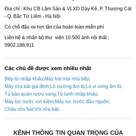
Địa chỉ : Khu CB Lâm Sản & VLXD Dày Kẻ, P. Thượng Cát
- Q. Bắc Từ Liêm - Hà Nội
Có chỗ đậu xe hơi tận của hoàn toàn miễn phí
Liên hệ & nhận bộ thư viện 10.500 ảnh nội thất :
0902.188.911
Các chủ đề được xem nhiều nhất
Bếp từ nhập khẩu
Máy hút mùi nhà bếp
Máy rửa bát gia đình
Lò nướng âm tủ
Lò vi sóng âm tủ
Tủ bảo quản rượu vang
Tủ lạnh nhập khẩu
Máy lọc nước ion kiềm
Máy lọc nước đầu nguồn
Chậu rửa bát
Vòi rửa bát
KÊNH THÔNG TIN QUAN TRỌNG CỦA