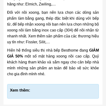
hãng như: Elmich, Zwiling,…
Đối với nồi xoong, bạn nên lựa chọn các dòng sản
phẩm làm bằng gang, thép đặc biệt khi dùng với bếp
từ, để bếp nhận xoong nồi bạn nên lựa chọn những bộ
xoong nồi làm bằng inox cao cấp (304) để nồi nhận từ
nhanh nhất. Xem thêm sản phẩm của các thương hiệu
uy tín như: Fissler, Silit,…
Hiện hệ thống siêu thị nhà bếp Besthome đang
GIẢM
GIÁ 50%
một số mặt hàng xoong nồi cao cấp. Quý
khách hàng tham khảo và sắm ngay cho căn bếp nhà
mình những sản phẩm an toàn để bảo vệ sức khỏe
cho gia đình mình nhé.
Xem thêm: