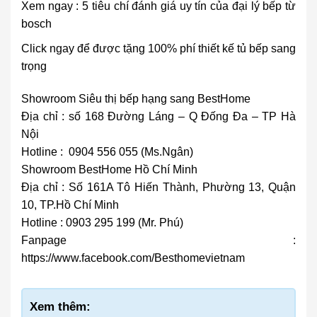
Xem ngay :
5 tiêu chí đánh giá uy tín của đại lý bếp từ
bosch
Click ngay để được tặng 100% phí thiết kế tủ bếp sang
trọng
Showroom Siêu thị bếp hạng sang BestHome
Địa chỉ : số 168 Đường Láng – Q Đống Đa – TP Hà
Nội
Hotline :
0904 556 055
(Ms.Ngân)
Showroom BestHome Hồ Chí Minh
Địa chỉ : Số 161A Tô Hiến Thành, Phường 13, Quận
10, TP.Hồ Chí Minh
Hotline :
0903 295 199
(Mr. Phú)
Fanpage :
https://www.facebook.com/Besthomevietnam
Xem thêm: