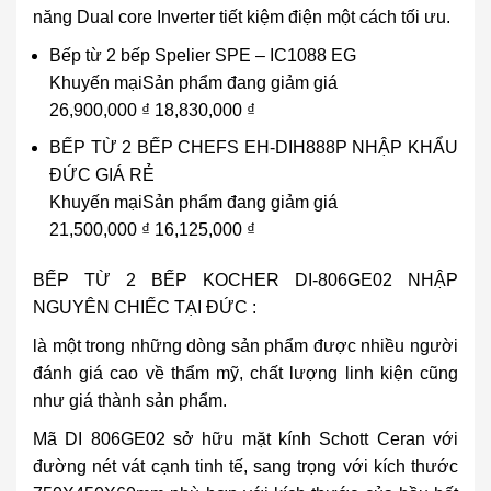
năng Dual core Inverter tiết kiệm điện một cách tối ưu.
Bếp từ 2 bếp Spelier SPE – IC1088 EG
Khuyến mại
Sản phẩm đang giảm giá
26,900,000 ₫ 18,830,000 ₫
BẾP TỪ 2 BẾP CHEFS EH-DIH888P NHẬP KHẨU
ĐỨC GIÁ RẺ
Khuyến mại
Sản phẩm đang giảm giá
21,500,000 ₫ 16,125,000 ₫
BẾP TỪ 2 BẾP KOCHER DI-806GE02 NHẬP
NGUYÊN CHIẾC TẠI ĐỨC
:
là một trong những dòng sản phẩm được nhiều người
đánh giá cao về thẩm mỹ, chất lượng linh kiện cũng
như giá thành sản phẩm.
Mã DI 806GE02 sở hữu mặt kính Schott Ceran với
đường nét vát cạnh tinh tế, sang trọng với kích thước