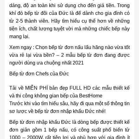
dáng, độ an toàn khi sử dụng cho đến giá tiền. Trong
khí đó bếp từ đôi của Đức là để dành cho gia đình có
từ 2-5 thành viên. Hãy tìm hiểu cụ thể hơn về những
tiện ích, chất lượng tuyệt vời mà những chiếc bếp này
mang lại.
Xem ngay :
Chọn bếp từ đơn nấu lẩu hãng nào vừa tốt
vừa rẻ lại vừa bền? – 2 mẫu bếp từ đơn đang được
người dùng ưa chuộng nhất 2021
Bếp từ đơn Chefs của Đức
Tải về MIỄN PHÍ bản đẹp FULL HD các mẫu thiết kế
và thi công không gian bếp của BestHome
Trước khi vào tìm hiểu sâu, hãy đi qua một số thông tin
sơ lược về bếp từ đơn nhập khẩu Đức nhé!
Bếp từ đơn nhập khẩu Đức là dòng bếp được thiết kế
đơn giản gồm 1 bếp nấu, có công suất phổ biến từ
1000 – 2000W, rất tiện lợi và phù hợp với gia đình ít