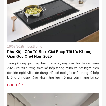
16/07/2025
besthome
Phụ Kiện Góc Tủ Bếp: Giải Pháp Tối Ưu Không
Gian Góc Chết Năm 2025
Trong không gian bếp hiện đại ngày nay, đặc biệt là vào năm
2025 khi xu hướng thiết kế bếp thông minh và tiết kiệm diện
tích lên ngôi, việc tận dụng triệt để mọi góc chết trong tủ bếp
không chỉ giúp tăng khả năng lưu trữ mà còn mang lại sự
ngăn nắp,…
ĐỌC TIẾP