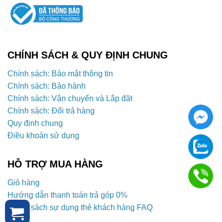
CHÍNH SÁCH & QUY ĐỊNH CHUNG
Chính sách: Bảo mật thông tin
Chính sách: Bảo hành
Chính sách: Vận chuyển và Lắp đặt
Chính sách: Đổi trả hàng
Quy định chung
Điều khoản sử dụng
HỖ TRỢ MUA HÀNG
Giỏ hàng
Hướng dẫn thanh toán trả góp 0%
Chính sách sự dụng thẻ khách hàng FAQ