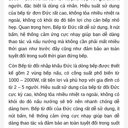
người, đặc biệt là dùng cá nhân. Hiệu suất sử dụng
của bếp từ đơn Đức rất cao, không tỏa nhiều nhiệt ra
ngoài, không có khói do đó tiện lợi cho căn bếp nhỏ
hẹp. Quan trọng hơn,
Bếp từ Đức
rất dễ sử dụng, ít nút
bấm, hệ thống cảm ứng cực nhạy giúp bạn dễ dàng
thao tác và nấu nướng mà không cần phải mất nhiều
thời gian như trước đây cũng như đảm bảo an toàn
tuyệt đối trong suốt thời gian đứng bếp.
Còn Bếp từ đôi nhập khẩu Đức là dòng bếp được thiết
kế gồm 2 vùng bếp nấu, có công suất phổ biến từ
1000 – 2000W, rất tiện lợi và phù hợp với gia đình có
từ 2 – 5 người. Hiệu suất sử dụng của bếp từ đôi Đức
cực kỳ cao, không tỏa nhiều nhiệt ra ngoài, không có
khói do đó nấu nướng sẽ trở nên nhanh chóng dễ
dàng hơn.
Bếp từ đôi của Đức
cũng rất dễ sử dụng, ít
nút bấm, hệ thống cảm ứng cực nhạy giúp bạn dễ
dàng thao tác và đảm bảo an toàn tuyệt đối trong suốt