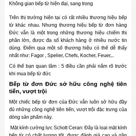
Không gian bếp từ hiện đại, sang trọng
Trên thị trường hiện tại có rất nhiều thương hiệu bếp
từ khác nhau. Nhưng thương hiệu bếp từ đơn hàng
Đức vẫn là một trong những thương hiệu chiếm thị
phần lớn, được đa số khách hàng ở nhiều nước tin
dùng. Điểm qua một số thương hiệu có thể dễ thấy
nhất như:
Fagor
,
Spelier
,
Chefs
,
Kocher
,
Feuer
,..
Có thể bạn quan tâm :
5 điều cần phải nắm rõ trước
khi mua bếp từ đức
Bếp từ đơn Đức sở hữu công nghệ tiên
tiến, vượt trội
Một chiếc bếp từ đơn của Đức vẫn luôn sở hữu đầy
đủ những công nghệ tiên tiến, vượt trội đặc trưng của
dòng sản phẩm này.
Mặt kính cường lực Schott Ceran: Đây là loại mặt kính
bếp từ có chất lượng tốt, được đánh giá cao và gần