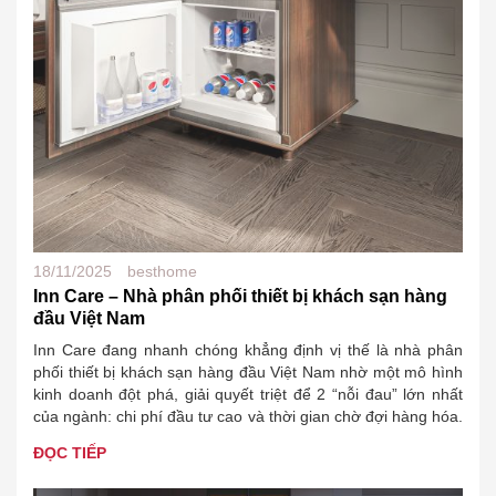
18/11/2025
besthome
Inn Care – Nhà phân phối thiết bị khách sạn hàng
đầu Việt Nam
Inn Care đang nhanh chóng khẳng định vị thế là nhà phân
phối thiết bị khách sạn hàng đầu Việt Nam nhờ một mô hình
kinh doanh đột phá, giải quyết triệt để 2 “nỗi đau” lớn nhất
của ngành: chi phí đầu tư cao và thời gian chờ đợi hàng hóa.
Đặc biệt, với…
ĐỌC TIẾP