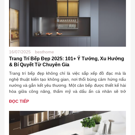
16/07/2025
besthome
Trang Trí Bếp Đẹp 2025: 101+ Ý Tưởng, Xu Hướng
& Bí Quyết Từ Chuyên Gia
Trang trí bếp đẹp không chỉ là việc sắp xếp đồ đạc mà là
nghệ thuật kiến tạo không gian, nơi thổi bùng cảm hứng nấu
nướng và gắn kết yêu thương. Một căn bếp được thiết kế hài
hòa giữa công năng, thẩm mỹ và dấu ấn cá nhân sẽ trở
thành trái tim…
ĐỌC TIẾP