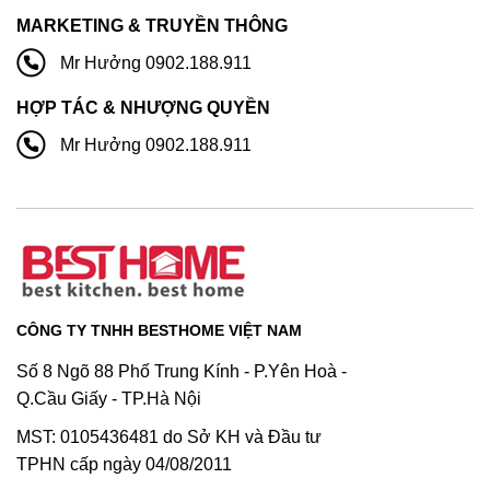
MARKETING & TRUYỀN THÔNG
Mr Hưởng 0902.188.911
HỢP TÁC & NHƯỢNG QUYỀN
Mr Hưởng 0902.188.911
CÔNG TY TNHH BESTHOME VIỆT NAM
Số 8 Ngõ 88 Phố Trung Kính - P.Yên Hoà -
Q.Cầu Giấy - TP.Hà Nội
MST: 0105436481 do Sở KH và Đầu tư
TPHN cấp ngày 04/08/2011