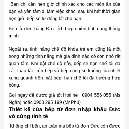
Bạn chỉ cần hẹn giờ chính xác cho các món ăn của
bạn và yên tâm đi làm việc khác, sau khi hết thời gian
hẹn giờ, bếp sẽ tự động tắt cho bạn.
Bếp từ đơn hàng Đức tích hợp nhiều tính năng thông
minh
Ngoài ra, tính năng chế độ khóa trẻ em cũng là một
trong những tính năng mà gia đình nào có con nhỏ rất
quan tâm. Khi bật chế độ này, bếp sẽ hạn chế tối đa
các thao tác trên bếp và bếp cũng sẽ không tỏa nhiệt
xung quanh trên mặt bếp, hạn chế tối đa trường hợp
bỏng.
Gọi ngay để được giá tốt Hotline : 0904 556 055 (Ms
Ngân) hoặc 0903 295 199 (Mr Phú)
Thiết kế của bếp từ đơn nhập khẩu Đức
vô cùng tinh tế
Không chỉ bền, an toàn mà bếp từ đơn Đức còn được