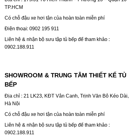
TP.HCM
Có chỗ đậu xe hơi tận của hoàn toàn miễn phí
Điện thoại: 0902 195 911
Liên hệ & nhận bộ sưu tập tủ bếp để tham khảo :
0902.188.911
SHOWROOM & TRUNG TÂM THIẾT KẾ TỦ
BẾP
Địa chỉ : 21 LK23, KĐT Vân Canh, Trịnh Văn Bô Kéo Dài,
Hà Nội
Có chỗ đậu xe hơi tận của hoàn toàn miễn phí
Liên hệ & nhận bộ sưu tập tủ bếp để tham khảo :
0902.188.911