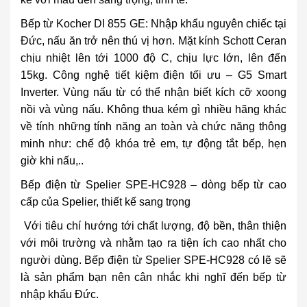
Bếp từ Kocher DI 855 GE
: Nhập khẩu nguyên chiếc tại
Đức, nấu ăn trở nên thú vị hơn. Mặt kính Schott Ceran
chịu nhiệt lên tới 1000 độ C, chịu lực lớn, lên đến
15kg. Công nghệ tiết kiệm điện tối ưu – G5 Smart
Inverter. Vùng nấu từ có thể nhận biết kích cỡ xoong
nồi và vùng nấu. Không thua kém gì nhiều hãng khác
về tính những tính năng an toàn và chức năng thông
minh như: chế độ khóa trẻ em, tự động tắt bếp, hẹn
giờ khi nấu,..
Bếp điện từ Spelier SPE-HC928
– dòng bếp từ cao
cấp của Spelier, thiết kế sang trọng
Với tiêu chí hướng tới chất lượng, độ bền, thân thiện
với môi trường và nhằm tạo ra tiện ích cao nhất cho
người dùng. Bếp điện từ Spelier SPE-HC928 có lẽ sẽ
là sản phẩm bạn nên cân nhắc khi nghĩ đến bếp từ
nhập khẩu Đức.