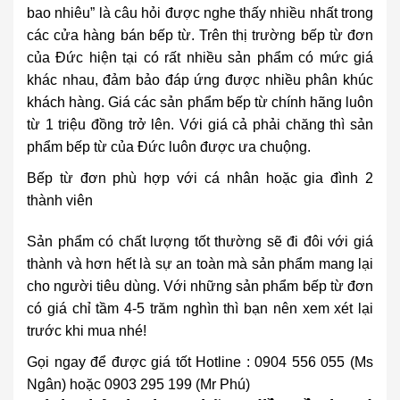
bao nhiêu” là câu hỏi được nghe thấy nhiều nhất trong
các cửa hàng bán bếp từ. Trên thị trường bếp từ đơn
của Đức hiện tại có rất nhiều sản phẩm có mức giá
khác nhau, đảm bảo đáp ứng được nhiều phân khúc
khách hàng. Giá các sản phẩm
bếp từ chính hãng
luôn
từ 1 triệu đồng trở lên. Với giá cả phải chăng thì sản
phẩm bếp từ của Đức luôn được ưa chuộng.
Bếp từ đơn phù hợp với cá nhân hoặc gia đình 2
thành viên
Sản phẩm có chất lượng tốt thường sẽ đi đôi với giá
thành và hơn hết là sự an toàn mà sản phẩm mang lại
cho người tiêu dùng. Với những sản phẩm bếp từ đơn
có giá chỉ tầm 4-5 trăm nghìn thì bạn nên xem xét lại
trước khi mua nhé!
Gọi ngay để được giá tốt Hotline : 0904 556 055 (Ms
Ngân) hoặc 0903 295 199 (Mr Phú)