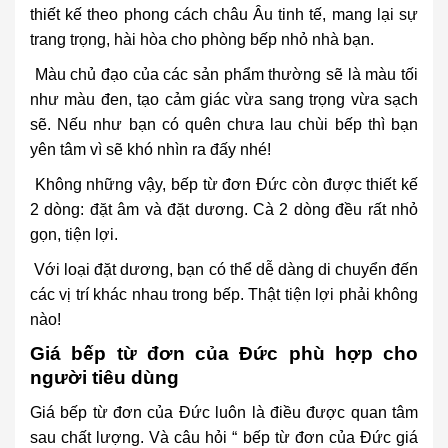
thiết kế theo phong cách châu Âu tinh tế, mang lại sự
trang trọng, hài hòa cho phòng bếp nhỏ nhà bạn.
Màu chủ đạo của các sản phẩm thường sẽ là màu tối
như màu đen, tạo cảm giác vừa sang trọng vừa sạch
sẽ. Nếu như bạn có quên chưa lau chùi bếp thì bạn
yên tâm vì sẽ khó nhìn ra đấy nhé!
Không những vậy, bếp từ đơn Đức còn được thiết kế
2 dòng: đặt âm và đặt dương. Cà 2 dòng đều rất nhỏ
gọn, tiện lợi.
Với loại đặt dương, bạn có thể dễ dàng di chuyển đến
các vị trí khác nhau trong bếp. Thật tiện lợi phải không
nào!
Giá bếp từ đơn của Đức phù hợp cho
người tiêu dùng
Giá bếp từ đơn của Đức luôn là điều được quan tâm
sau chất lượng. Và câu hỏi “ bếp từ đơn của Đức giá