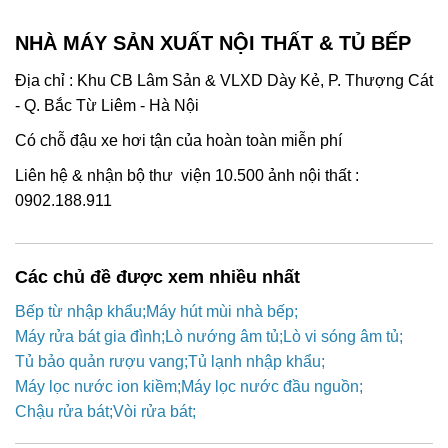
NHÀ MÁY SẢN XUẤT NỘI THẤT & TỦ BẾP
Địa chỉ : Khu CB Lâm Sản & VLXD Dày Kẻ, P. Thượng Cát
- Q. Bắc Từ Liêm - Hà Nội
Có chỗ đậu xe hơi tận của hoàn toàn miễn phí
Liên hệ & nhận bộ thư viện 10.500 ảnh nội thất :
0902.188.911
Các chủ đề được xem nhiều nhất
Bếp từ nhập khẩu
Máy hút mùi nhà bếp
Máy rửa bát gia đình
Lò nướng âm tủ
Lò vi sóng âm tủ
Tủ bảo quản rượu vang
Tủ lạnh nhập khẩu
Máy lọc nước ion kiềm
Máy lọc nước đầu nguồn
Chậu rửa bát
Vòi rửa bát