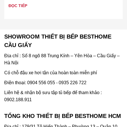
tưởng chính là khu vực…
ĐỌC TIẾP
SHOWROOM THIẾT BỊ BẾP BESTHOME
CẦU GIẤY
Địa chỉ : Số 8 ngõ 88 Trung Kính – Yên Hòa – Cầu Giấy –
Hà Nội
Có chỗ đậu xe hơi tận của hoàn toàn miễn phí
Điện thoại: 0904 556 055 - 0935 226 722
Liên hệ & nhận bộ sưu tập tủ bếp để tham khảo :
0902.188.911
TỔNG KHO THIẾT BỊ BẾP BESTHOME HCM
Địa chỉ : 179/31 Tô Hiến Thành – Phường 13 – Quận 10