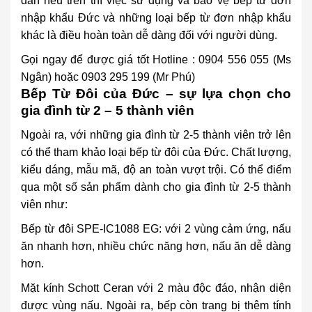
dẫn nêu trên thì việc sử dụng và bảo vệ bếp từ đơn
nhập khẩu Đức và những loại bếp từ đơn nhập khẩu
khác là điều hoàn toàn dễ dàng đối với người dùng.
Gọi ngay để được giá tốt Hotline : 0904 556 055 (Ms
Ngân) hoặc 0903 295 199 (Mr Phú)
Bếp Từ Đôi của Đức – sự lựa chọn cho
gia đình từ 2 – 5 thành viên
Ngoài ra, với những gia đình từ 2-5 thành viên trở lên
có thể tham khảo loại bếp từ đôi của Đức. Chất lượng,
kiểu dáng, mẫu mã, độ an toàn vượt trội. Có thể điểm
qua một số sản phẩm dành cho gia đình từ 2-5 thành
viên như:
Bếp từ đôi SPE-IC1088 EG
: với 2 vùng cảm ứng, nấu
ăn nhanh hơn, nhiều chức năng hơn, nấu ăn dễ dàng
hơn.
Mặt kính Schott Ceran với 2 màu độc đáo, nhận diện
được vùng nấu. Ngoài ra, bếp còn trang bị thêm tính