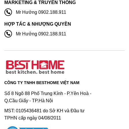
MARKETING & TRUYỀN THÔNG
Mr Hưởng 0902.188.911
HỢP TÁC & NHƯỢNG QUYỀN
Mr Hưởng 0902.188.911
CÔNG TY TNHH BESTHOME VIỆT NAM
Số 8 Ngõ 88 Phố Trung Kính - P.Yên Hoà -
Q.Cầu Giấy - TP.Hà Nội
MST: 0105436481 do Sở KH và Đầu tư
TPHN cấp ngày 04/08/2011