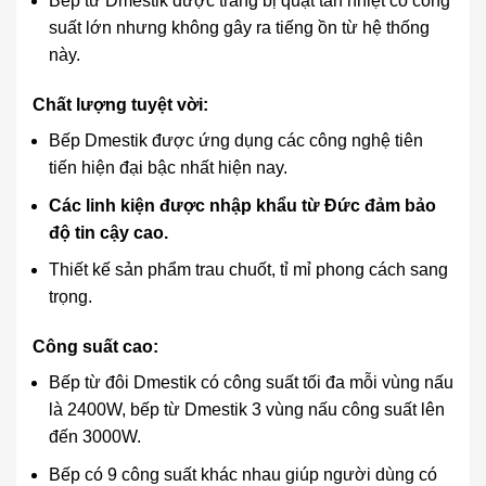
Bếp từ Dmestik được trang bị quạt tản nhiệt có công
suất lớn nhưng không gây ra tiếng ồn từ hệ thống
này.
Chất lượng tuyệt vời:
Bếp Dmestik được ứng dụng các công nghệ tiên
tiến hiện đại bậc nhất hiện nay.
Các linh kiện được nhập khẩu từ Đức đảm bảo
độ tin cậy cao.
Thiết kế sản phẩm trau chuốt, tỉ mỉ phong cách sang
trọng.
Công suất cao:
Bếp từ đôi Dmestik có công suất tối đa mỗi vùng nấu
là 2400W, bếp từ Dmestik 3 vùng nấu công suất lên
đến 3000W.
Bếp có 9 công suất khác nhau giúp người dùng có