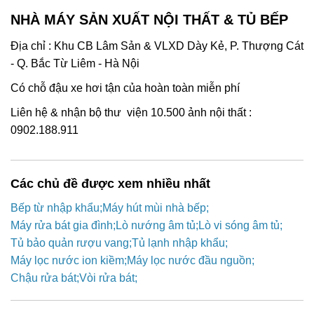
NHÀ MÁY SẢN XUẤT NỘI THẤT & TỦ BẾP
Địa chỉ : Khu CB Lâm Sản & VLXD Dày Kẻ, P. Thượng Cát
- Q. Bắc Từ Liêm - Hà Nội
Có chỗ đậu xe hơi tận của hoàn toàn miễn phí
Liên hệ & nhận bộ thư viện 10.500 ảnh nội thất :
0902.188.911
Các chủ đề được xem nhiều nhất
Bếp từ nhập khẩu
Máy hút mùi nhà bếp
Máy rửa bát gia đình
Lò nướng âm tủ
Lò vi sóng âm tủ
Tủ bảo quản rượu vang
Tủ lạnh nhập khẩu
Máy lọc nước ion kiềm
Máy lọc nước đầu nguồn
Chậu rửa bát
Vòi rửa bát