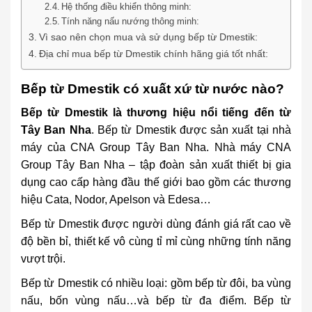
Hệ thống điều khiển thông minh:
Tính năng nấu nướng thông minh:
Vì sao nên chọn mua và sử dụng bếp từ Dmestik:
Địa chỉ mua bếp từ Dmestik chính hãng giá tốt nhất:
Bếp từ Dmestik có xuất xứ từ nước nào?
Bếp từ Dmestik là thương hiệu nổi tiếng đến từ
Tây Ban Nha
. Bếp từ Dmestik được sản xuất tại nhà
máy của CNA Group Tây Ban Nha. Nhà máy CNA
Group Tây Ban Nha – tập đoàn sản xuất thiết bị gia
dụng cao cấp hàng đầu thế giới bao gồm các thương
hiệu Cata, Nodor, Apelson và Edesa…
Bếp từ Dmestik được người dùng đánh giá rất cao về
độ bền bỉ, thiết kế vô cùng tỉ mỉ cùng những tính năng
vượt trội.
Bếp từ Dmestik có nhiều loại: gồm bếp từ đôi, ba vùng
nấu, bốn vùng nấu…và bếp từ đa điểm. Bếp từ