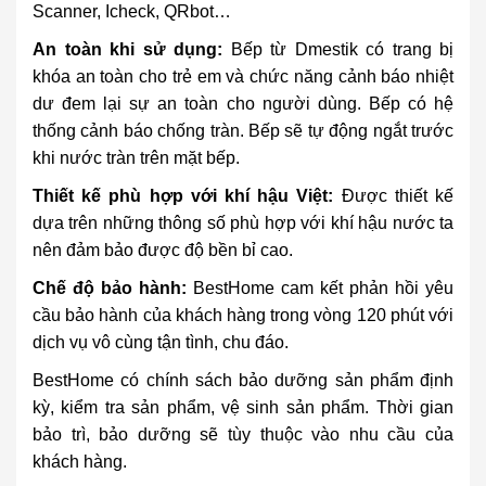
Scanner, Icheck, QRbot…
An toàn khi sử dụng:
Bếp từ Dmestik có trang bị
khóa an toàn cho trẻ em và chức năng cảnh báo nhiệt
dư đem lại sự an toàn cho người dùng. Bếp có hệ
thống cảnh báo chống tràn. Bếp sẽ tự động ngắt trước
khi nước tràn trên mặt bếp.
Thiết kế phù hợp với khí hậu Việt:
Được thiết kế
dựa trên những thông số phù hợp với khí hậu nước ta
nên đảm bảo được độ bền bỉ cao.
Chế độ bảo hành:
BestHome cam kết phản hồi yêu
cầu bảo hành của khách hàng trong vòng 120 phút với
dịch vụ vô cùng tận tình, chu đáo.
BestHome có chính sách bảo dưỡng sản phẩm định
kỳ, kiểm tra sản phẩm, vệ sinh sản phẩm. Thời gian
bảo trì, bảo dưỡng sẽ tùy thuộc vào nhu cầu của
khách hàng.