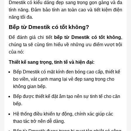
Dmestik có kiểu dáng đẹp sang trọng gọn gàng và đa
tính năng. Đảm bảo tính an toàn cao và tiết kiệm điện
năng tối đa.
Bếp từ Dmestik có tốt không?
Để đánh giá chi tiết
bếp từ Dmestik có tốt không
,
chúng ta sẽ cùng tìm hiểu về những ưu điểm vượt trội
của nó:
Thiết kế sang trọng, tinh tế và hiện đại:
Bếp Dmestik có mặt kính đen bóng cao cấp, thiết kế
bo viền, vát cạnh mang lại vẻ đẹp sang trọng cho
không gian bếp.
Bếp được thiết kế đặt âm tạo nên sự tinh tế cho căn
bếp.
Hệ thống điều khiển tự động, chính xác giúp các
thao tác trở nên dễ dàng.