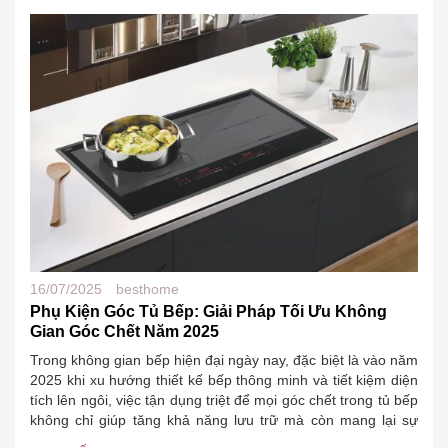
16/07/2025
besthome
Phụ Kiện Góc Tủ Bếp: Giải Pháp Tối Ưu Không
Gian Góc Chết Năm 2025
Trong không gian bếp hiện đại ngày nay, đặc biệt là vào năm
2025 khi xu hướng thiết kế bếp thông minh và tiết kiệm diện
tích lên ngôi, việc tận dụng triệt để mọi góc chết trong tủ bếp
không chỉ giúp tăng khả năng lưu trữ mà còn mang lại sự
ngăn nắp,…