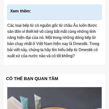
Xem thêm:
Các loại bếp từ có nguồn gốc từ châu Âu luôn được
săn đón vì thiết kế vô cùng bắt mắt cùng những tính
năng hiện đại của nó. Một trong những dòng bếp từ
bán chạy nhất ở Việt Nam hiện nay là Dmestik. Trong
bài viết này, chúng ta hãy tìm hiểu bếp từ Dmestik có
xuất xứ của nước nào và có tốt không?
CÓ THỂ BẠN QUAN TÂM