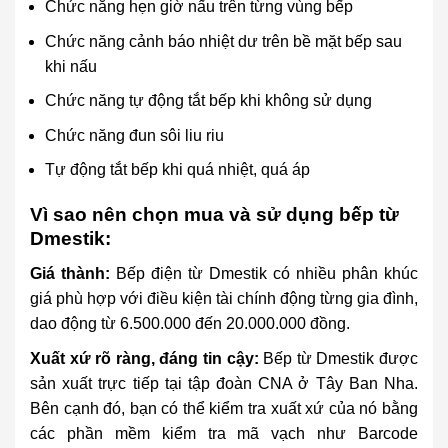
Chức năng hẹn giờ nấu trên từng vùng bếp
Chức năng cảnh báo nhiệt dư trên bề mặt bếp sau
khi nấu
Chức năng tự động tắt bếp khi không sử dụng
Chức năng đun sôi liu riu
Tự động tắt bếp khi quá nhiệt, quá áp
Vì sao nên chọn mua và sử dụng bếp từ
Dmestik:
Giá thành:
Bếp điện từ Dmestik có nhiều phân khúc
giá phù hợp với điều kiện tài chính động từng gia đình,
dao động từ 6.500.000 đến 20.000.000 đồng.
Xuất xứ rõ ràng, đáng tin cậy:
Bếp từ Dmestik được
sản xuất trực tiếp tại tập đoàn CNA ở Tây Ban Nha.
Bên cạnh đó, bạn có thể kiểm tra xuất xứ của nó bằng
các phần mềm kiểm tra mã vạch như Barcode