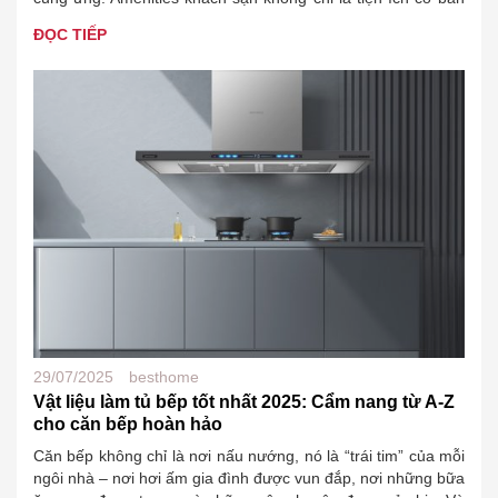
mà còn là “điểm chạm” thương…
ĐỌC TIẾP
29/07/2025
besthome
Vật liệu làm tủ bếp tốt nhất 2025: Cẩm nang từ A-Z
cho căn bếp hoàn hảo
Căn bếp không chỉ là nơi nấu nướng, nó là “trái tim” của mỗi
ngôi nhà – nơi hơi ấm gia đình được vun đắp, nơi những bữa