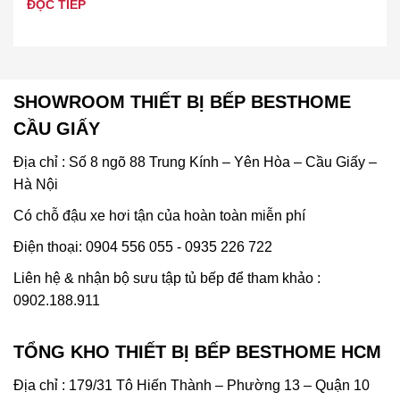
ĐỌC TIẾP
SHOWROOM THIẾT BỊ BẾP BESTHOME
CẦU GIẤY
Địa chỉ : Số 8 ngõ 88 Trung Kính – Yên Hòa – Cầu Giấy –
Hà Nội
Có chỗ đậu xe hơi tận của hoàn toàn miễn phí
Điện thoại: 0904 556 055 - 0935 226 722
Liên hệ & nhận bộ sưu tập tủ bếp để tham khảo :
0902.188.911
TỔNG KHO THIẾT BỊ BẾP BESTHOME HCM
Địa chỉ : 179/31 Tô Hiến Thành – Phường 13 – Quận 10