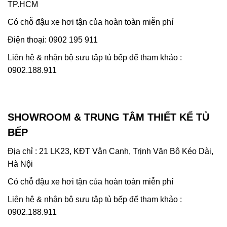
TP.HCM
Có chỗ đậu xe hơi tận của hoàn toàn miễn phí
Điện thoại: 0902 195 911
Liên hệ & nhận bộ sưu tập tủ bếp để tham khảo :
0902.188.911
SHOWROOM & TRUNG TÂM THIẾT KẾ TỦ
BẾP
Địa chỉ : 21 LK23, KĐT Vân Canh, Trịnh Văn Bô Kéo Dài,
Hà Nội
Có chỗ đậu xe hơi tận của hoàn toàn miễn phí
Liên hệ & nhận bộ sưu tập tủ bếp để tham khảo :
0902.188.911