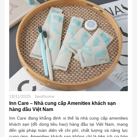
18/11/2025
besthome
Inn Care – Nhà cung cấp Amenities khách sạn
hàng đầu Việt Nam
Inn Care đang khẳng định vị thế là nhà cung cấp amenities
khách sạn (đồ dùng tiêu hao) hàng đầu tại Việt Nam, mang
đến giải pháp toàn diện về chi phí, chất lượng và năng lực
cung ứng. Amenities khách sạn không chỉ là tiện ích cơ bản