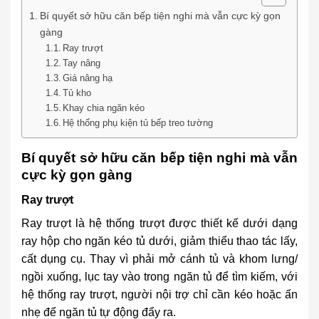
Bí quyết sở hữu căn bếp tiện nghi mà vẫn cực kỳ gọn
gàng
Ray trượt
Tay nâng
Giá nâng hạ
Tủ kho
Khay chia ngăn kéo
Hệ thống phụ kiện tủ bếp treo tường
Bí quyết sở hữu căn bếp tiện nghi mà vẫn
cực kỳ gọn gàng
Ray trượt
Ray trượt là hệ thống trượt được thiết kế dưới dạng
ray hộp cho ngăn kéo tủ dưới, giảm thiểu thao tác lấy,
cất dụng cụ. Thay vì phải mở cánh tủ và khom lưng/
ngồi xuống, lục tay vào trong ngăn tủ để tìm kiếm, với
hệ thống ray trượt, người nội trợ chỉ cần kéo hoặc ấn
nhẹ để ngăn tủ tự động đẩy ra.