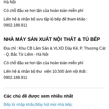
Hà Nội
Có chỗ đậu xe hơi tận của hoàn toàn miễn phí
Liên hệ & nhận bộ sưu tập tủ bếp để tham khảo :
0902.188.911
NHÀ MÁY SẢN XUẤT NỘI THẤT & TỦ BẾP
Địa chỉ : Khu CB Lâm Sản & VLXD Dày Kẻ, P. Thượng Cát
- Q. Bắc Từ Liêm - Hà Nội
Có chỗ đậu xe hơi tận của hoàn toàn miễn phí
Liên hệ & nhận bộ thư viện 10.500 ảnh nội thất :
0902.188.911
Các chủ đề được xem nhiều nhất
Bếp từ nhập khẩu
Máy hút mùi nhà bếp