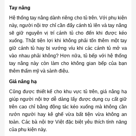
Tay nâng
Hệ thống tay nâng dành riêng cho tủ trên. Với phụ kiện
này, người nội trợ chỉ cần đẩy cánh tủ lên và tay nâng
sẽ giữ nguyên vị trí cánh tủ cho đến khi được kéo
xuống. Thật tiện lợi khi không phải tốn thêm một tay
giữ cánh tủ hay bị vướng víu khi các cánh tủ mở va
vào nhau phải không? Hơn nữa, tủ bếp với hệ thống
tay nâng này còn làm cho không gian bếp của bạn
thêm thẩm mỹ và sành điệu.
Giá nâng hạ
Cũng được thiết kế cho khu vực tủ trên, giá nâng hạ
giúp người nội trợ dễ dàng lấy được dụng cụ cất giữ
trên cao chỉ bằng động tác kéo xuống mà không cần
rướn người hay kê ghế vừa bất tiện vừa không an
toàn. Các bà nội trợ Việt đặc biệt yêu thích tính năng
của phụ kiện này.