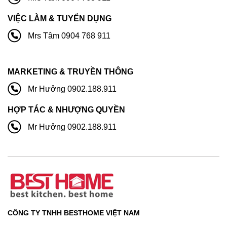
VIỆC LÀM & TUYỂN DỤNG
Mrs Tâm 0904 768 911
MARKETING & TRUYỀN THÔNG
Mr Hưởng 0902.188.911
HỢP TÁC & NHƯỢNG QUYỀN
Mr Hưởng 0902.188.911
CÔNG TY TNHH BESTHOME VIỆT NAM