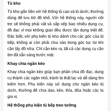
Tủ kho
Tủ kho gắn liền với hệ thống tủ cao và tủ dưới, thường
dùng để lưu trữ đồ khô. Với hệ thống này, người nội
trợ sẽ không phải vất vả sắp xếp bao nhiêu dụng cụ,
đồ đạc vì mọi không gian đều được tận dụng triệt để.
Đặc biệt, với phụ kiện tủ kho dành cho các góc của tủ
bếp, không ai còn phải chui vào trong góc lục lọi khi
cần lấy đồ nữa. Chỉ cần kéo ra, tất cả các dụng cụ cần
tìm đã sẵn sàng trước mặt.
Khay chia ngăn kéo
Khay chia ngăn kéo giúp bạn phân chia đồ đạc, dụng
cụ thành các ngăn nhỏ, tránh bị thất lạc và dễ dàng tìm
kiếm hơn. Phụ kiện này sử dụng cho ngăn kéo tủ
dưới, thường để chia dao, kéo, thìa, đũa hoặc các lọ
gia vị.
Hệ thống phụ kiện tủ bếp treo tường