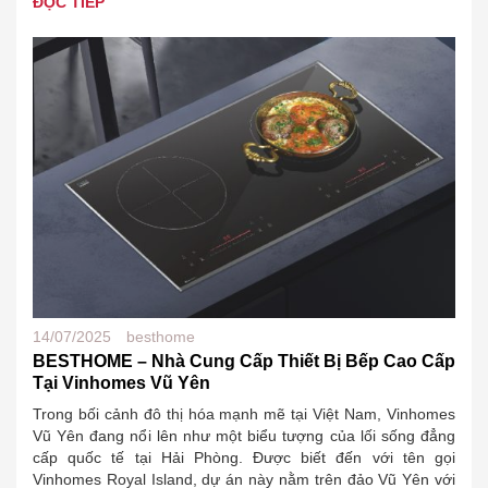
ĐỌC TIẾP
14/07/2025
besthome
BESTHOME – Nhà Cung Cấp Thiết Bị Bếp Cao Cấp
Tại Vinhomes Vũ Yên
Trong bối cảnh đô thị hóa mạnh mẽ tại Việt Nam, Vinhomes
Vũ Yên đang nổi lên như một biểu tượng của lối sống đẳng
cấp quốc tế tại Hải Phòng. Được biết đến với tên gọi
Vinhomes Royal Island, dự án này nằm trên đảo Vũ Yên với