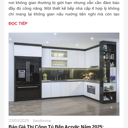
nơi không gian thường bị giới hạn nhưng vẫn cần đảm bảo
đầy đủ công năng. Một thiết kế bếp nhà cấp 4 hợp lý không
chỉ mang lại không gian nấu nướng tiện nghi mà còn tạo
nên…
ĐỌC TIẾP
23/03/2025
besthome
Báo Giá Thi Công Tủ Bếp Acrylic Năm 2025: