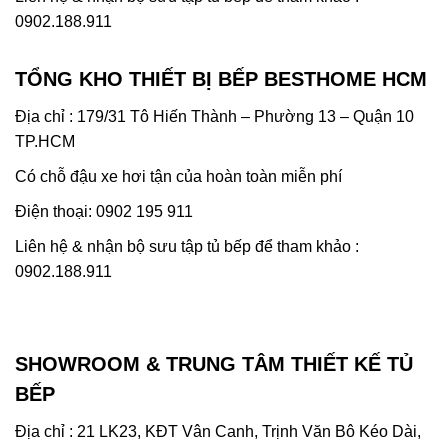
0902.188.911
TỔNG KHO THIẾT BỊ BẾP BESTHOME HCM
Địa chỉ : 179/31 Tô Hiến Thành – Phường 13 – Quận 10
TP.HCM
Có chỗ đậu xe hơi tận của hoàn toàn miễn phí
Điện thoại: 0902 195 911
Liên hệ & nhận bộ sưu tập tủ bếp để tham khảo :
0902.188.911
SHOWROOM & TRUNG TÂM THIẾT KẾ TỦ
BẾP
Địa chỉ : 21 LK23, KĐT Vân Canh, Trịnh Văn Bô Kéo Dài,