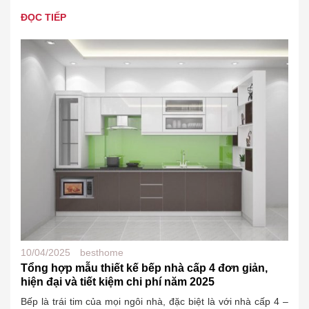
quy mô lên đến 877ha, bao…
ĐỌC TIẾP
10/04/2025
besthome
Tổng hợp mẫu thiết kế bếp nhà cấp 4 đơn giản,
hiện đại và tiết kiệm chi phí năm 2025
Bếp là trái tim của mọi ngôi nhà, đặc biệt là với nhà cấp 4 –