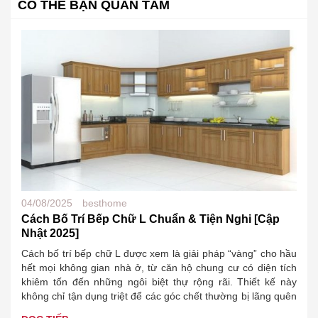
CÓ THỂ BẠN QUAN TÂM
04/08/2025
besthome
Cách Bố Trí Bếp Chữ L Chuẩn & Tiện Nghi [Cập
Nhật 2025]
Cách bố trí bếp chữ L được xem là giải pháp “vàng” cho hầu
hết mọi không gian nhà ở, từ căn hộ chung cư có diện tích
khiêm tốn đến những ngôi biệt thự rộng rãi. Thiết kế này
không chỉ tận dụng triệt để các góc chết thường bị lãng quên
mà còn…